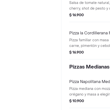
Salsa de tomate natural,
cherry, shot de pesto y
$ 16.900
Pizza la Cordillerana 
Pizza familiar con masa a
carne, pimentón y cebol
$ 16.900
Pizzas Medianas
Pizza Napolitana Me
Pizza mediana con mozza
orégano y masa a elegir
$ 10.900