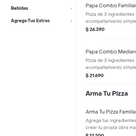
Papa Combo Familia
Bebidas
Pizza de 3 ingredientes f
Agrega Tus Extras
acompañamiento simpl
2,5 lt.
$ 26.390
Papa Combo Media
Pizza de 3 ingredientes
acompañamiento simple
lt.
$ 21.690
Arma Tu Pizza
Arma Tu Pizza Familia
Agrega tus ingredientes
crear tu propia obra ma
$ 12.200