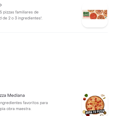
o
5 pizzas familiares de
 de 2 o 3 ingredientes!.
izza Mediana
ingredientes favoritos para
opia obra maestra.