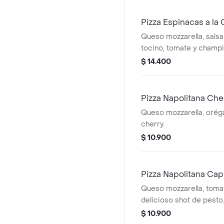
Pizza Espinacas a l
Queso mozzarella, salsa
tocino, tomate y champi
$ 14.400
Pizza Napolitana Ch
Queso mozzarella, orég
cherry.
$ 10.900
Pizza Napolitana Ca
Queso mozzarella, toma
delicioso shot de pesto
$ 10.900