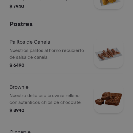
acompañados de salsa bbq.
$ 7940
Postres
Palitos de Canela
Nuestros palitos al horno recubierto
de salsa de canela.
$ 6490
Brownie
Nuestro delicioso brownie relleno
con auténticos chips de chocolate.
$ 8940
Cinnapie