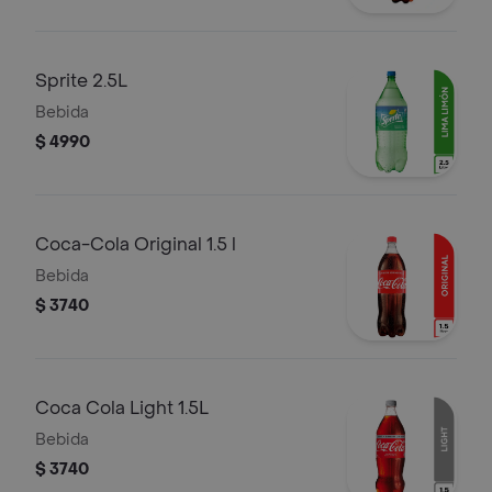
Sprite 2.5L
Bebida
$ 4990
Coca-Cola Original 1.5 l
Bebida
$ 3740
Coca Cola Light 1.5L
Bebida
$ 3740