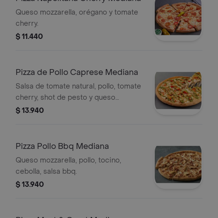
Queso mozzarella, orégano y tomate
cherry.
$ 11.440
Pizza de Pollo Caprese Mediana
Salsa de tomate natural, pollo, tomate
cherry, shot de pesto y queso
mozzarella.
$ 13.940
Pizza Pollo Bbq Mediana
Queso mozzarella, pollo, tocino,
cebolla, salsa bbq.
$ 13.940