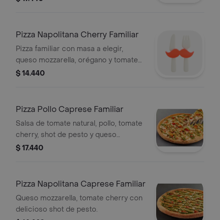
Pizza Napolitana Cherry Familiar
Pizza familiar con masa a elegir,
queso mozzarella, orégano y tomate
cherry.
$ 14.440
Pizza Pollo Caprese Familiar
Salsa de tomate natural, pollo, tomate
cherry, shot de pesto y queso
mozzarella.
$ 17.440
Pizza Napolitana Caprese Familiar
Queso mozzarella, tomate cherry con
delicioso shot de pesto.