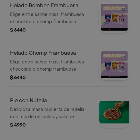
Helado Bombon Frambuesa
Chocolate
Elige entre sahne nuss, frambuesa
chocolate o chomp frambuesa
$ 6440
Helado Chomp Frambuesa
Elige entre sahne nuss, frambuesa
chocolate o chomp frambuesa
$ 6440
Pie con Nutella
Deliciosa masa cubierta de nutella
con mix de cereales y sala de
glaseado
$ 4990