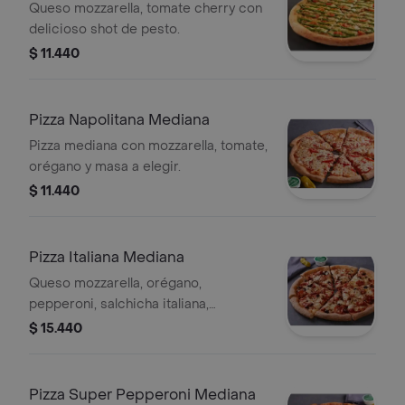
Mediana
Queso mozzarella, tomate cherry con
delicioso shot de pesto.
$ 11.440
Pizza Napolitana Mediana
Pizza mediana con mozzarella, tomate,
orégano y masa a elegir.
$ 11.440
Pizza Italiana Mediana
Queso mozzarella, orégano,
pepperoni, salchicha italiana,
aceitunas negras, champiñón.
$ 15.440
Pizza Super Pepperoni Mediana