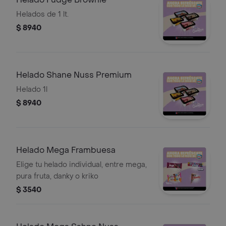
Helados de 1 lt.
$ 8940
Helado Shane Nuss Premium
Helado 1l
$ 8940
Helado Mega Frambuesa
Elige tu helado individual, entre mega,
pura fruta, danky o kriko
$ 3540