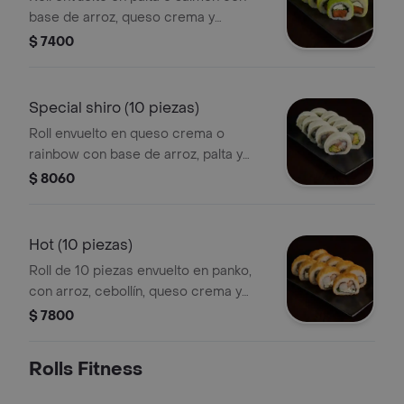
base de arroz, queso crema y
cebollín, más una proteína o verdura a
$ 7400
elección.
Special shiro (10 piezas)
Roll envuelto en queso crema o
rainbow con base de arroz, palta y
cebollín, más una proteína o verdura a
$ 8060
elección.
Hot (10 piezas)
Roll de 10 piezas envuelto en panko,
con arroz, cebollín, queso crema y
opción de proteína o verdura.
$ 7800
Rolls Fitness