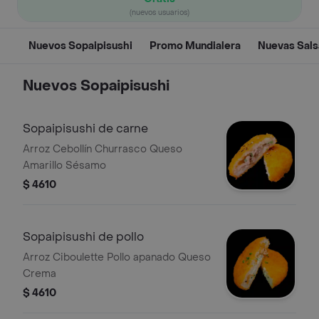
(nuevos usuarios)
Nuevos Sopaipisushi
Promo Mundialera
Nuevas Sals
Nuevos Sopaipisushi
Sopaipisushi de carne
Arroz Cebollín Churrasco Queso
Amarillo Sésamo
$ 4610
Sopaipisushi de pollo
Arroz Ciboulette Pollo apanado Queso
Crema
$ 4610