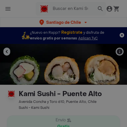
Santiago de Chile
Regístrate
¿Nuevo en Rappi?
y disfruta de
envíos gratis por semanas
Aplican TyC
Kami Sushi - Puente Alto
Avenida Concha y Toro 610, Puente Alto, Chile
Sushi - Kami Sushi
Envío
Gratis