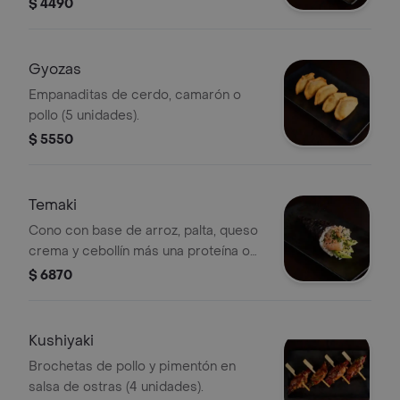
$ 4490
Gyozas
Empanaditas de cerdo, camarón o
pollo (5 unidades).
$ 5550
Temaki
Cono con base de arroz, palta, queso
crema y cebollín más una proteína o
verdura a elección. (1 unidad).
$ 6870
Kushiyaki
Brochetas de pollo y pimentón en
salsa de ostras (4 unidades).