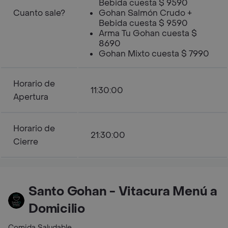
Bebida cuesta $ 9590
Cuanto sale?
Gohan Salmón Crudo +
Bebida cuesta $ 9590
Arma Tu Gohan cuesta $
8690
Gohan Mixto cuesta $ 7990
Horario de
11:30:00
Apertura
Horario de
21:30:00
Cierre
Santo Gohan - Vitacura Menú a
Domicilio
Comida Saludable