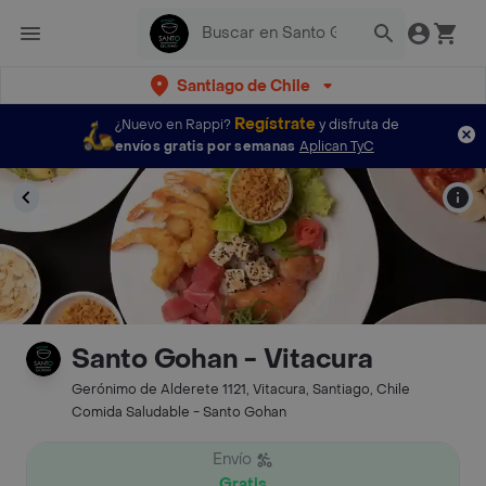
Santiago de Chile
Regístrate
¿Nuevo en Rappi?
y disfruta de
envíos gratis por semanas
Aplican TyC
Santo Gohan - Vitacura
Gerónimo de Alderete 1121, Vitacura, Santiago, Chile
Comida Saludable - Santo Gohan
Envío
Gratis