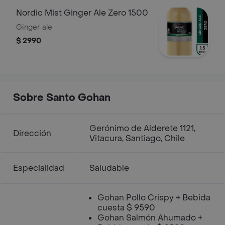
Nordic Mist Ginger Ale Zero 1500
Ginger ale
$ 2990
Sobre Santo Gohan
Gerónimo de Alderete 1121,
Dirección
Vitacura, Santiago, Chile
Especialidad
Saludable
Gohan Pollo Crispy + Bebida
cuesta $ 9590
Gohan Salmón Ahumado +