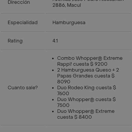
Dirección
2886, Macul
Especialidad
Hamburguesa
Rating
4.1
Combo Whopper® Extreme
Rappi! cuesta $ 9200
2 Hamburguesa Queso + 2
Papas Grandes cuesta $
8090
Cuanto sale?
Duo Rodeo King cuesta $
7600
Duo Whopper® cuesta $
7500
Duo Whopper® Extreme
cuesta $ 8400