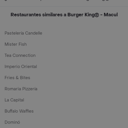
Restaurantes similares a Burger King® - Macul
Pastelería Candelle
Mister Fish
Tea Connection
Imperio Oriental
Fries & Bites
Romaria Pizzería
La Capital
Buffalo Waffles
Dominó