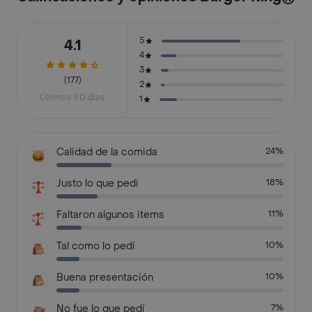
5
4.1
4
3
(177)
2
Últimos 90 días
1
Calidad de la comida
24%
Justo lo que pedí
18%
Faltaron algunos items
11%
Tal como lo pedí
10%
Buena presentación
10%
No fue lo que pedí
7%