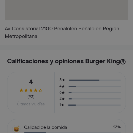
Av. Consistorial 2100 Penalolen Peñalolén Región
Metropolitana
Calificaciones y opiniones Burger King®
5
4
4
3
(93)
2
Últimos 90 días
1
Calidad de la comida
23%