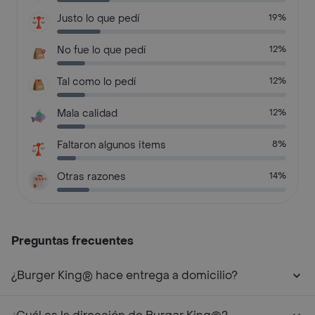
Justo lo que pedí
19%
No fue lo que pedí
12%
Tal como lo pedí
12%
Mala calidad
12%
Faltaron algunos items
8%
Otras razones
14%
Preguntas frecuentes
¿Burger King® hace entrega a domicilio?