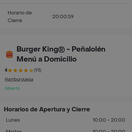
Horario de
20:00:59
Cierre
Burger King® - Peñalolén
Menú a Domicilio
4
(93)
Hamburguesa
Abierto
Horarios de Apertura y Cierre
Lunes
10:00 - 20:00
Martes
10:00 - 20:00