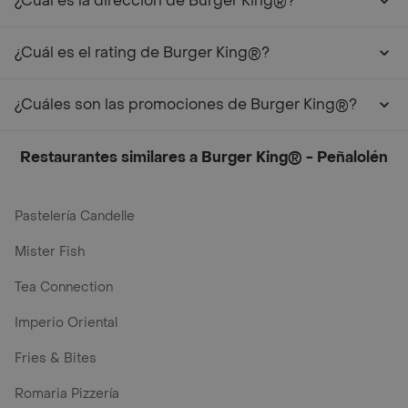
¿Cuál es la dirección de Burger King®?
¿Cuál es el rating de Burger King®?
¿Cuáles son las promociones de Burger King®?
Restaurantes similares a Burger King® - Peñalolén
Pastelería Candelle
Mister Fish
Tea Connection
Imperio Oriental
Fries & Bites
Romaria Pizzería