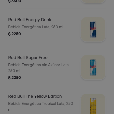
crema de chocolate Hersheys
$ 3500
Red Bull Energy Drink
Bebida Energética Lata, 250 ml
$ 2250
Red Bull Sugar Free
Bebida Energética sin Azúcar Lata,
250 ml
$ 2250
Red Bull The Yellow Edition
Bebida Energética Tropical Lata, 250
ml