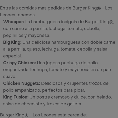
Entre las comidas mas pedidas de Burger King® - Los
Leones tenemos:
Whopper
:
La hamburguesa insignia de Burger King®,
con carne a la parrilla, lechuga, tomate, cebolla,
pepinillos y mayonesa.
Big King
:
Una deliciosa hamburguesa con doble carne
a la parrilla, queso, lechuga, tomate, cebolla y salsa
especial.
Crispy Chicken
:
Una jugosa pechuga de pollo
empanizada, lechuga, tomate y mayonesa en un pan
suave.
Chicken Nuggets
:
Deliciosos y crujientes trozos de
pollo empanizado, perfectos para picar.
King Fusion
:
Un postre cremoso y dulce, con helado,
salsa de chocolate y trozos de galleta.
Burger King® - Los Leones esta cerca de: