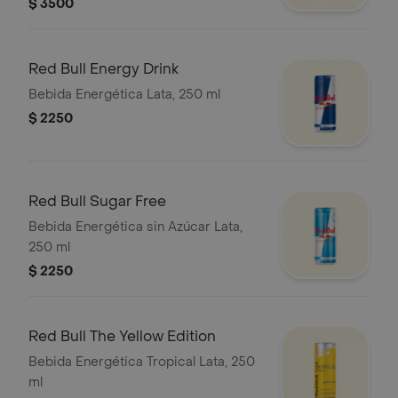
crema de chocolate Hersheys
$ 3500
Red Bull Energy Drink
Bebida Energética Lata, 250 ml
$ 2250
Red Bull Sugar Free
Bebida Energética sin Azúcar Lata,
250 ml
$ 2250
Red Bull The Yellow Edition
Bebida Energética Tropical Lata, 250
ml