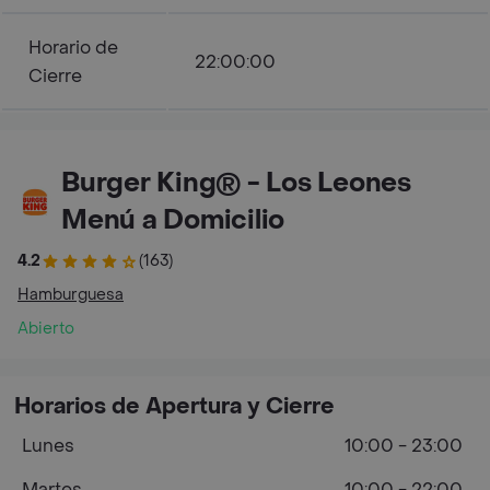
Horario de
22:00:00
Cierre
Burger King® - Los Leones
Menú a Domicilio
4.2
(163)
Hamburguesa
Abierto
Horarios de Apertura y Cierre
Lunes
10:00 - 23:00
Martes
10:00 - 22:00