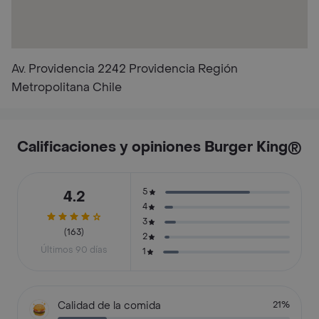
Av. Providencia 2242 Providencia Región
Metropolitana Chile
Calificaciones y opiniones Burger King®
5
4.2
4
3
(163)
2
Últimos 90 días
1
Calidad de la comida
21%