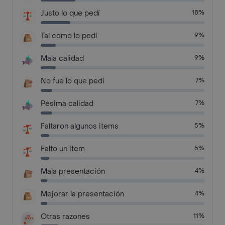
Justo lo que pedí
18%
Tal como lo pedí
9%
Mala calidad
9%
No fue lo que pedí
7%
Pésima calidad
7%
Faltaron algunos items
5%
Falto un item
5%
Mala presentación
4%
Mejorar la presentación
4%
Otras razones
11%