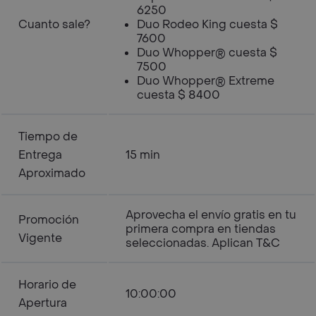
6250
Cuanto sale?
Duo Rodeo King cuesta $
7600
Duo Whopper® cuesta $
7500
Duo Whopper® Extreme
cuesta $ 8400
Tiempo de
Entrega
15 min
Aproximado
Aprovecha el envío gratis en tu
Promoción
primera compra en tiendas
Vigente
seleccionadas. Aplican T&C
Horario de
10:00:00
Apertura