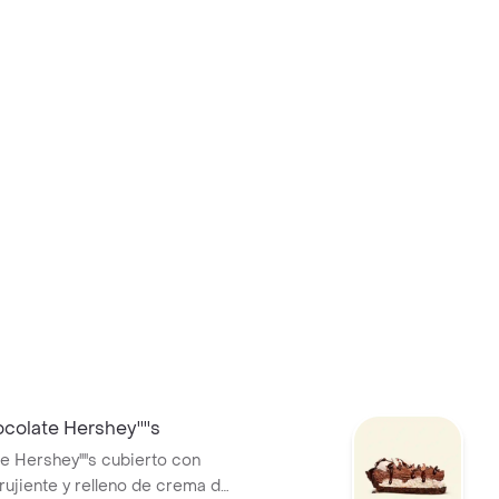
colate Hershey''''s
e Hershey''''s cubierto con
rujiente y relleno de crema de