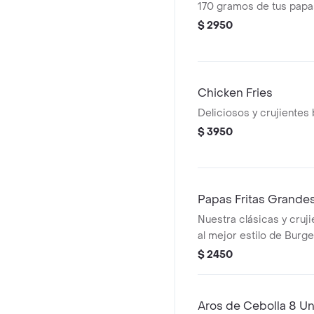
170 gramos de tus papas 
$ 2950
Chicken Fries
Deliciosos y crujientes 
$ 3950
Papas Fritas Grande
Nuestra clásicas y cruji
al mejor estilo de Burg
$ 2450
Aros de Cebolla 8 U