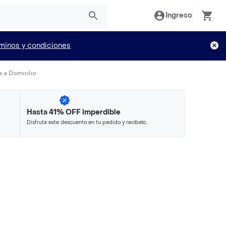
Ingreso
minos y condiciones
a a Domicilio
Hasta 41% OFF imperdible
Disfruta este descuento en tu pedido y recíbelo
en minutos.