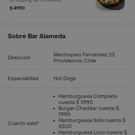
un topping de ciboulette.
$ 4990
Sobre Bar Alameda
Mardoqueo Fernández 23,
Dirección
Providencia, Chile
Especialidad
Hot Dogs
Hamburguesa Completa
cuesta $ 5990
Burger Cheddar cuesta $
7990
Hamburguesa Sola cuesta $
Cuanto sale?
5500
Hamburguesa Luco cuesta $