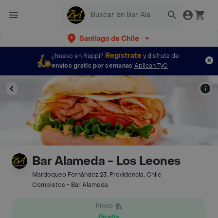
Santiago de Chile
Regístrate
¿Nuevo en Rappi?
y disfruta de
envíos gratis por semanas
Aplican TyC
Bar Alameda - Los Leones
Mardoqueo Fernández 23, Providencia, Chile
Completos - Bar Alameda
Envío
Gratis