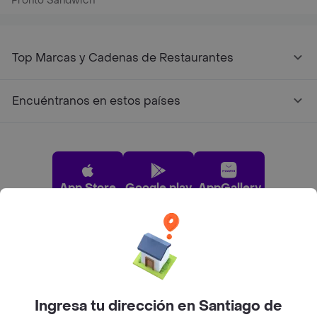
Pronto Sándwich
Top Marcas y Cadenas de Restaurantes
Encuéntranos en estos países
App Store
Google play
AppGallery
Pide tu comida favorita cerca de ti
Categorías
Ingresa tu dirección en Santiago de