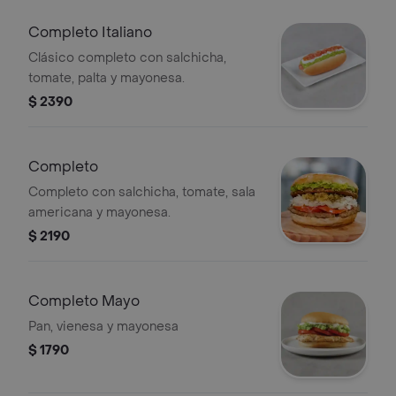
Completo Italiano
Clásico completo con salchicha,
tomate, palta y mayonesa.
$ 2390
Completo
Completo con salchicha, tomate, sala
americana y mayonesa.
$ 2190
Completo Mayo
Pan, vienesa y mayonesa
$ 1790