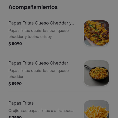
Acompañamientos
Papas Fritas Queso Cheddar y
Tocino
Papas fritas cubiertas con queso
cheddar y tocino crispy
$ 5090
Papas Fritas Queso Cheddar
Papas fritas cubiertas con queso
cheddar
$ 5990
Papas Fritas
Crujientes papas fritas a a francesa
$ 3990