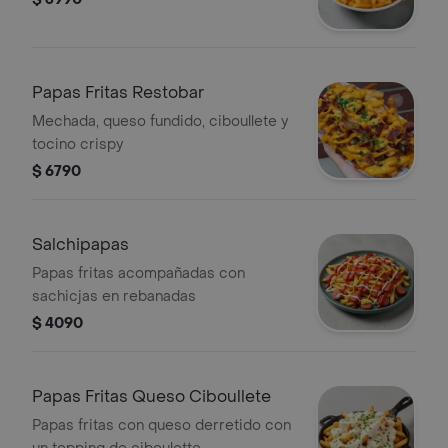
Papas Fritas Restobar
Mechada, queso fundido, ciboullete y
tocino crispy
$ 6790
Salchipapas
Papas fritas acompañadas con
sachicjas en rebanadas
$ 4090
Papas Fritas Queso Ciboullete
Papas fritas con queso derretido con