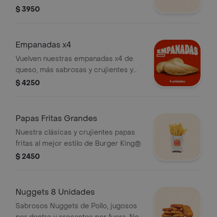
$ 3950
Empanadas x4
Vuelven nuestras empanadas x4 de
queso, más sabrosas y crujientes y
con muuuuuucho más queso.
$ 4250
Papas Fritas Grandes
Nuestra clásicas y crujientes papas
fritas al mejor estilo de Burger King®
$ 2450
Nuggets 8 Unidades
Sabrosos Nuggets de Pollo, jugosos