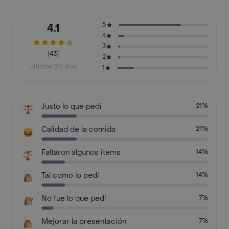
5
4.1
4
3
(43)
2
Últimos 90 días
1
Justo lo que pedí
21%
Calidad de la comida
21%
Faltaron algunos items
14%
Tal como lo pedí
14%
No fue lo que pedí
7%
Mejorar la presentación
7%