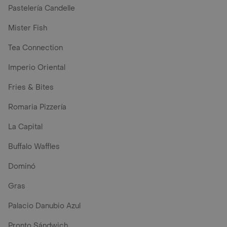
Pastelería Candelle
Mister Fish
Tea Connection
Imperio Oriental
Fries & Bites
Romaria Pizzería
La Capital
Buffalo Waffles
Dominó
Gras
Palacio Danubio Azul
Pronto Sándwich