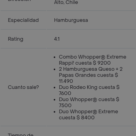
Alto, Chile
Especialidad
Hamburguesa
Rating
4.1
Combo Whopper® Extreme
Rappi! cuesta $ 9200
2 Hamburguesa Queso + 2
Papas Grandes cuesta $
11.490
Cuanto sale?
Duo Rodeo King cuesta $
7600
Duo Whopper® cuesta $
7500
Duo Whopper® Extreme
cuesta $ 8400
Tiempo de