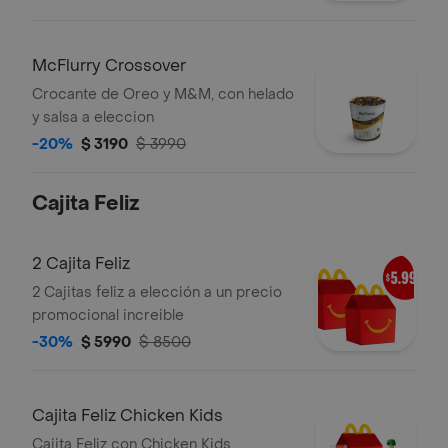
McFlurry Crossover
Crocante de Oreo y M&M, con helado
y salsa a eleccion
-20%
$ 3190
$ 3990
Cajita Feliz
2 Cajita Feliz
2 Cajitas feliz a elección a un precio
promocional increible
-30%
$ 5990
$ 8500
Cajita Feliz Chicken Kids
Cajita Feliz con Chicken Kids