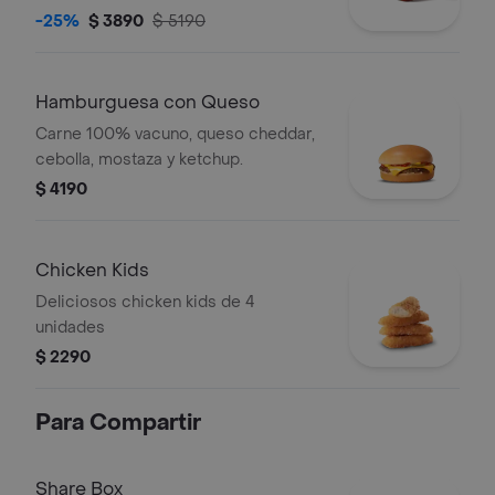
-25%
$ 3890
$ 5190
Hamburguesa con Queso
Carne 100% vacuno, queso cheddar,
cebolla, mostaza y ketchup.
$ 4190
Chicken Kids
Deliciosos chicken kids de 4
unidades
$ 2290
Para Compartir
Share Box