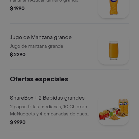
Fanta sin Azucar tamaño grande.
$ 1990
Jugo de Manzana grande
Jugo de manzana grande
$ 2290
Ofertas especiales
ShareBox + 2 Bebidas grandes
2 papas fritas medianas, 10 Chicken
McNuggets y 4 empanadas de queso
+ 2 Bebidas grandes. Ideal para
$ 9990
compartir.