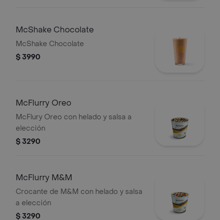
McShake Chocolate
McShake Chocolate
$ 3990
McFlurry Oreo
McFlury Oreo con helado y salsa a
elección
$ 3290
McFlurry M&M
Crocante de M&M con helado y salsa
a elección
$ 3290