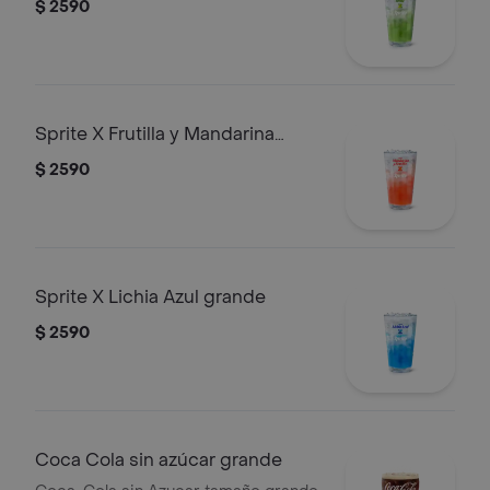
$ 2590
Sprite X Frutilla y Mandarina
grande
$ 2590
Sprite X Lichia Azul grande
$ 2590
Coca Cola sin azúcar grande