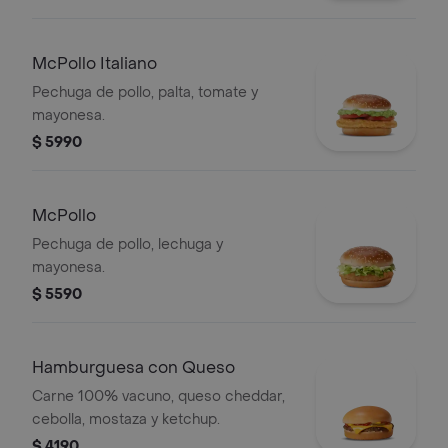
McPollo Italiano
Pechuga de pollo, palta, tomate y
mayonesa.
$ 5990
McPollo
Pechuga de pollo, lechuga y
mayonesa.
$ 5590
Hamburguesa con Queso
Carne 100% vacuno, queso cheddar,
cebolla, mostaza y ketchup.
$ 4190