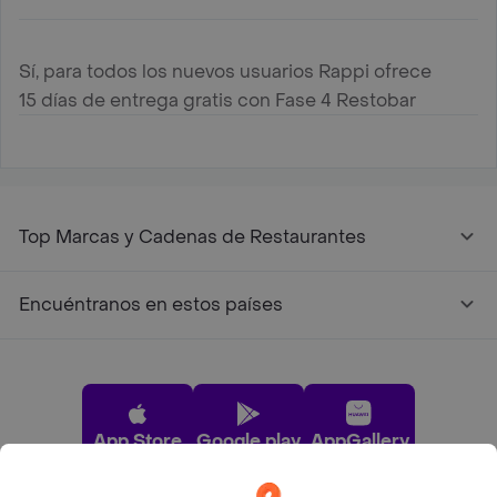
Sí, para todos los nuevos usuarios Rappi ofrece
15 días de entrega gratis con Fase 4 Restobar
Top Marcas y Cadenas de Restaurantes
Encuéntranos en estos países
App Store
Google play
AppGallery