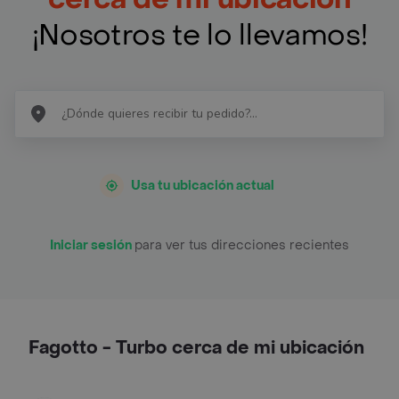
¡Nosotros te lo llevamos!
Usa tu ubicación actual
Iniciar sesión
para ver tus direcciones recientes
Fagotto - Turbo cerca de mi ubicación