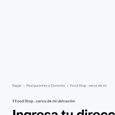
Rappi
Restaurantes a Domicilio
Food Stop . cerca de mi
1 Food Stop . cerca de mi ubicación
Ingresa tu direc