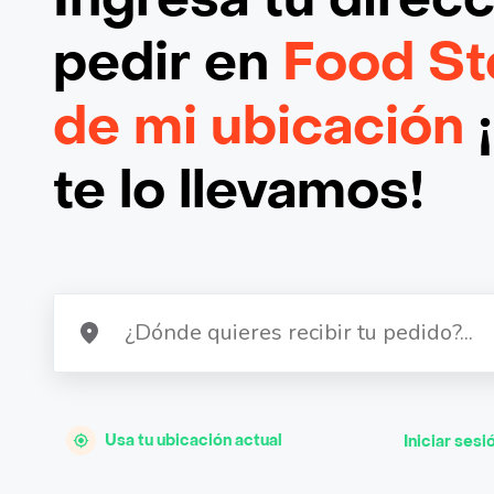
pedir en
Food St
de mi ubicación
te lo llevamos!
Usa tu ubicación actual
Iniciar sesi