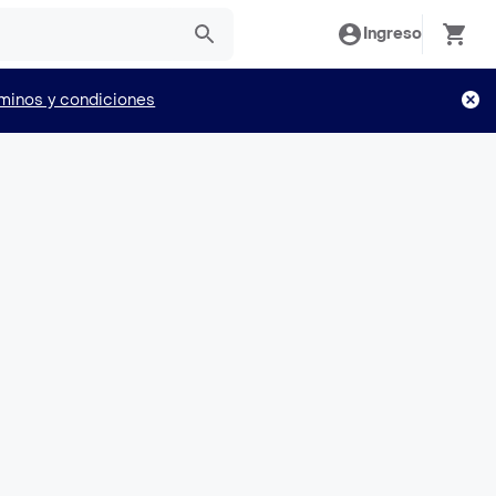
Ingreso
minos y condiciones