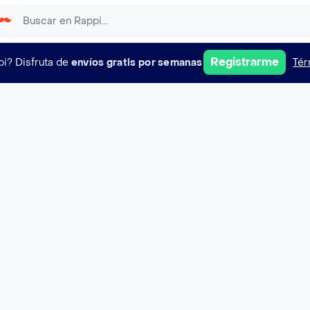
Registrarme
pi?
Disfruta de
envíos gratis por semanas
Tér