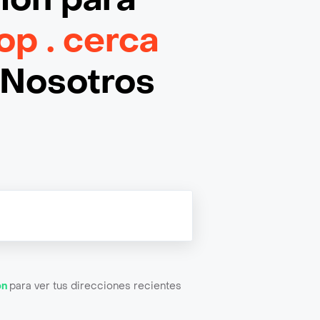
op . cerca
¡Nosotros
ón
para ver tus direcciones recientes