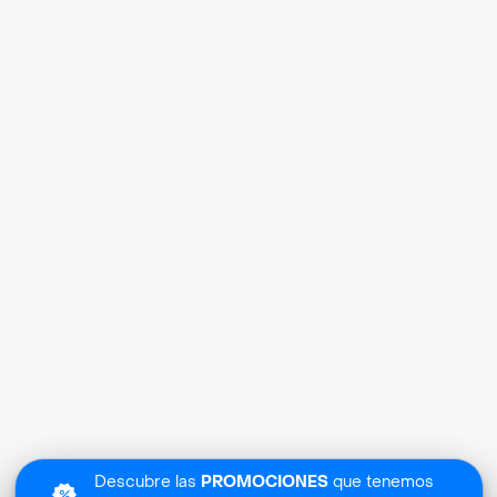
Descubre las
PROMOCIONES
que tenemos