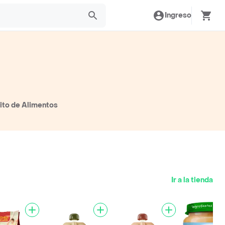
Ingreso
rito de Alimentos
Ir a la tienda