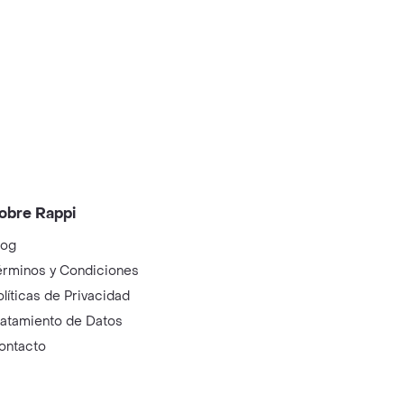
obre Rappi
log
érminos y Condiciones
olíticas de Privacidad
ratamiento de Datos
ontacto