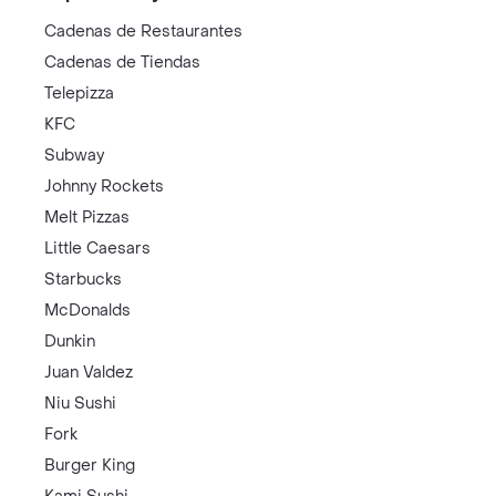
Cadenas de Restaurantes
Cadenas de Tiendas
Telepizza
KFC
Subway
Johnny Rockets
Melt Pizzas
Little Caesars
Starbucks
McDonalds
Dunkin
Juan Valdez
Niu Sushi
Fork
Burger King