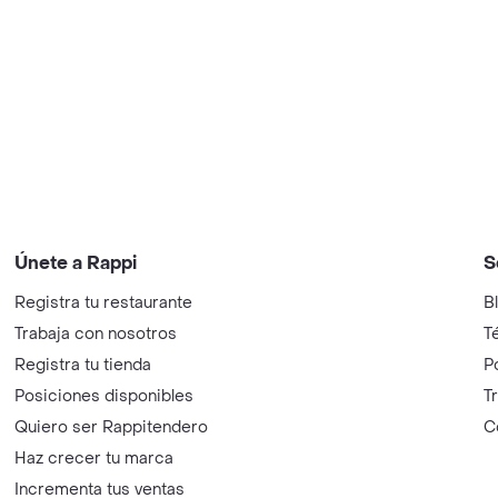
Únete a Rappi
S
Registra tu restaurante
B
Trabaja con nosotros
T
Registra tu tienda
P
Posiciones disponibles
T
Quiero ser Rappitendero
C
Haz crecer tu marca
Incrementa tus ventas