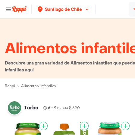
Santiago de Chile
Alimentos infantil
Descubre una gran variedad de Alimentos infantiles que puedes
infantiles aquí
Rappi
Alimentos-infantiles
Turbo
6 - 9 min
$ 690
•