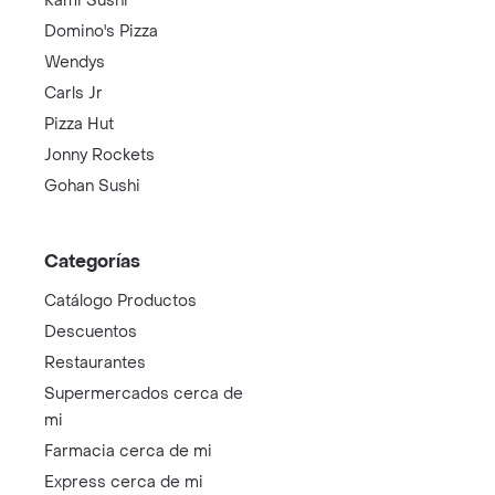
Kami Sushi
Domino's Pizza
Wendys
Carls Jr
Pizza Hut
Jonny Rockets
Gohan Sushi
Categorías
Catálogo Productos
Descuentos
Restaurantes
Supermercados cerca de
mi
Farmacia cerca de mi
Express cerca de mi