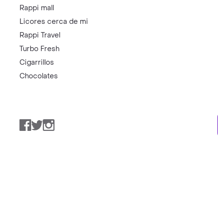
Rappi mall
Licores cerca de mi
Rappi Travel
Turbo Fresh
Cigarrillos
Chocolates
Facebook
Twitter
Instagram