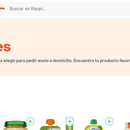
es
 elegir para pedir envio a domicilio. Encuentra tu producto favo