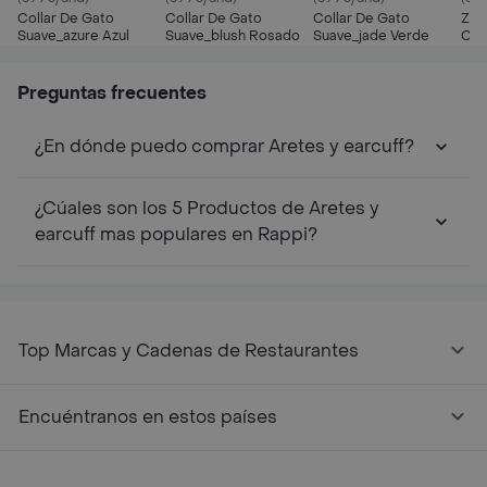
Collar De Gato
Collar De Gato
Collar De Gato
Zee
Suave_azure Azul
Suave_blush Rosado
Suave_jade Verde
Coll
Preguntas frecuentes
¿En dónde puedo comprar Aretes y earcuff?
¿Cúales son los 5 Productos de Aretes y
earcuff mas populares en Rappi?
Top Marcas y Cadenas de Restaurantes
Encuéntranos en estos países