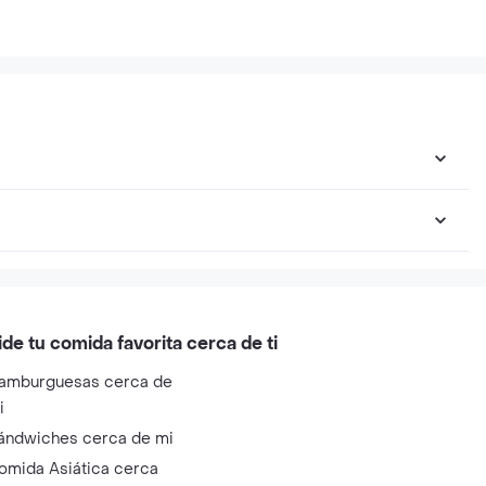
ide tu comida favorita cerca de ti
amburguesas cerca de
i
ándwiches cerca de mi
omida Asiática cerca