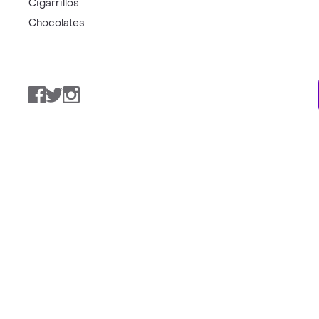
Cigarrillos
Chocolates
Facebook
Twitter
Instagram