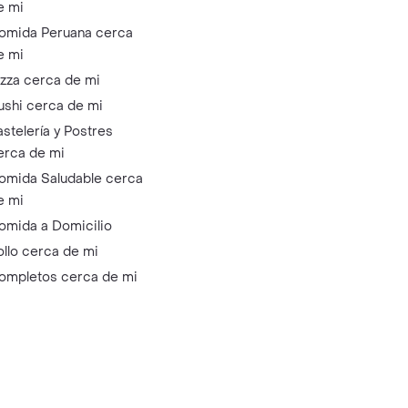
e mi
omida Peruana cerca
e mi
izza cerca de mi
ushi cerca de mi
astelería y Postres
erca de mi
omida Saludable cerca
e mi
omida a Domicilio
ollo cerca de mi
ompletos cerca de mi