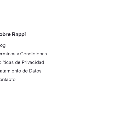
obre Rappi
log
érminos y Condiciones
olíticas de Privacidad
ratamiento de Datos
ontacto