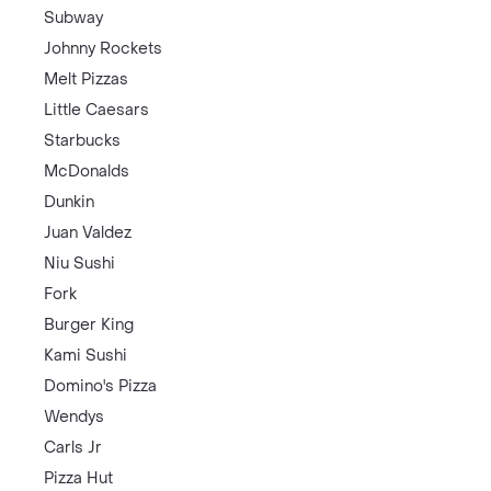
Subway
Johnny Rockets
Melt Pizzas
Little Caesars
Starbucks
McDonalds
Dunkin
Juan Valdez
Niu Sushi
Fork
Burger King
Kami Sushi
Domino's Pizza
Wendys
Carls Jr
Pizza Hut