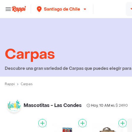
Santiago de Chile
Carpas
Descubre una gran variedad de Carpas que puedes elegir para p
Rappi
Carpas
Mascotitas - Las Condes
Hoy, 10 AM
$ 2490
•