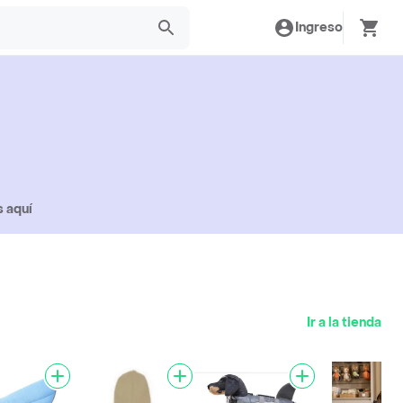
Ingreso
s aquí
Ir a la tienda