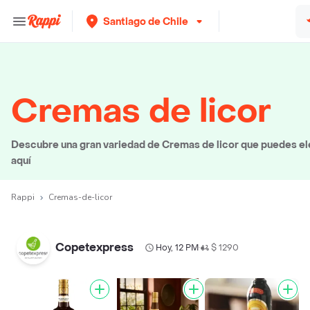
Santiago de Chile
Cremas de licor
Descubre una gran variedad de Cremas de licor que puedes eleg
aquí
Rappi
Cremas-de-licor
Copetexpress
Hoy, 12 PM
$ 1290
•