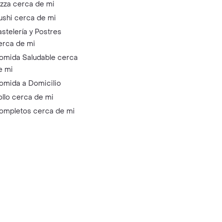
izza cerca de mi
ushi cerca de mi
astelería y Postres
erca de mi
omida Saludable cerca
e mi
omida a Domicilio
ollo cerca de mi
ompletos cerca de mi