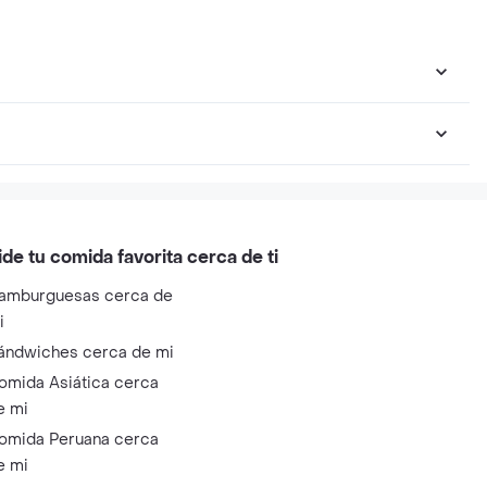
ide tu comida favorita cerca de ti
amburguesas cerca de
i
ándwiches cerca de mi
omida Asiática cerca
e mi
omida Peruana cerca
e mi