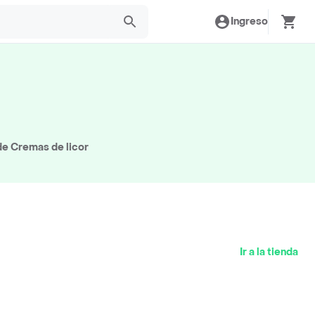
Ingreso
de Cremas de licor
Ir a la tienda