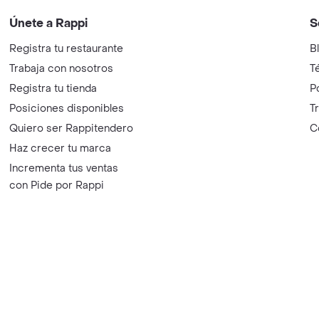
Únete a Rappi
S
Registra tu restaurante
B
Trabaja con nosotros
T
Registra tu tienda
P
Posiciones disponibles
T
Quiero ser Rappitendero
C
Haz crecer tu marca
Incrementa tus ventas
con Pide por Rappi