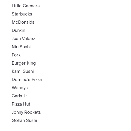
Little Caesars
Starbucks
McDonalds
Dunkin
Juan Valdez
Niu Sushi
Fork
Burger King
Kami Sushi
Domino's Pizza
Wendys
Carls Jr
Pizza Hut
Jonny Rockets
Gohan Sushi