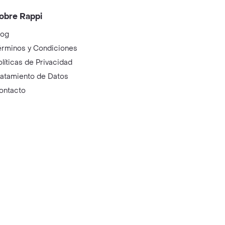
obre Rappi
log
érminos y Condiciones
olíticas de Privacidad
ratamiento de Datos
ontacto