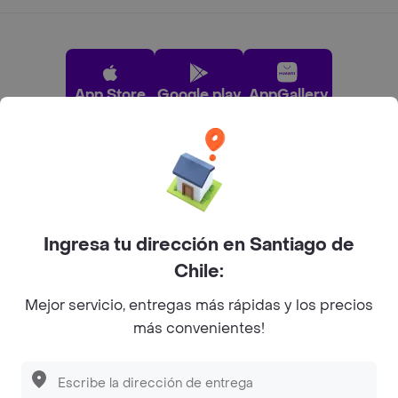
App Store
Google play
AppGallery
Pide tu comida favorita cerca de ti
Categorías
Ingresa tu dirección en Santiago de
Chile:
Únete a Rappi
Mejor servicio, entregas más rápidas y los precios
más convenientes!
Sobre Rappi