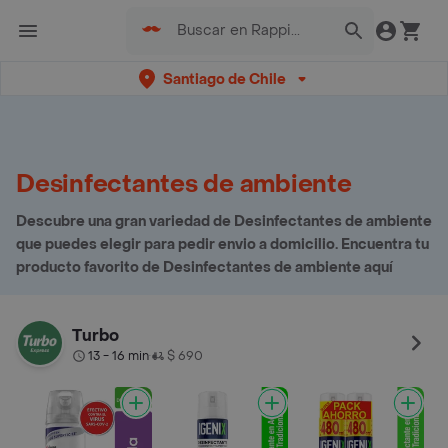
Santiago de Chile
Desinfectantes de ambiente
Descubre una gran variedad de Desinfectantes de ambiente
que puedes elegir para pedir envio a domicilio. Encuentra tu
producto favorito de Desinfectantes de ambiente aquí
Turbo
13 - 16 min
$ 690
•