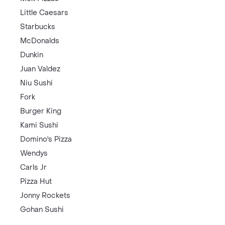
Little Caesars
Starbucks
McDonalds
Dunkin
Juan Valdez
Niu Sushi
Fork
Burger King
Kami Sushi
Domino's Pizza
Wendys
Carls Jr
Pizza Hut
Jonny Rockets
Gohan Sushi