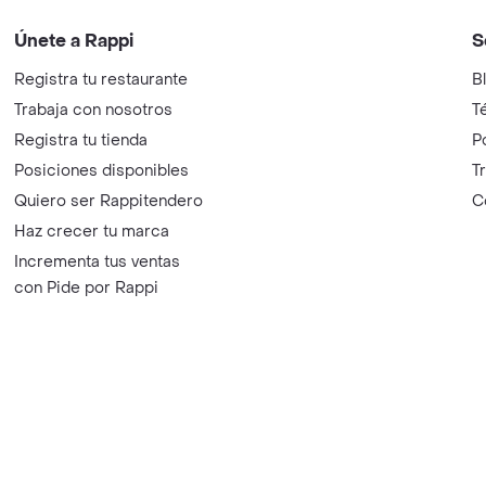
Únete a Rappi
S
Registra tu restaurante
B
Trabaja con nosotros
T
Registra tu tienda
P
Posiciones disponibles
T
Quiero ser Rappitendero
C
Haz crecer tu marca
Incrementa tus ventas
con Pide por Rappi