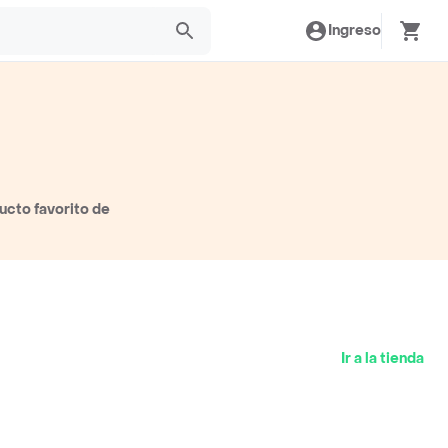
Ingreso
ucto favorito de
Ir a la tienda