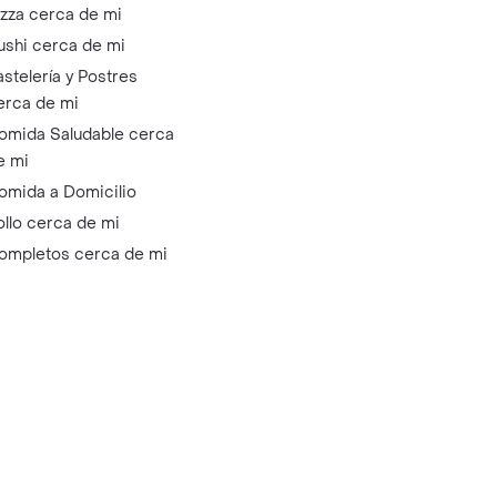
izza cerca de mi
ushi cerca de mi
astelería y Postres
erca de mi
omida Saludable cerca
e mi
omida a Domicilio
ollo cerca de mi
ompletos cerca de mi