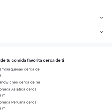
ide tu comida favorita cerca de ti
amburguesas cerca de
i
ándwiches cerca de mi
omida Asiática cerca
e mi
omida Peruana cerca
e mi