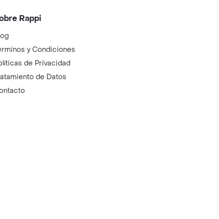
obre Rappi
log
érminos y Condiciones
olíticas de Privacidad
ratamiento de Datos
ontacto