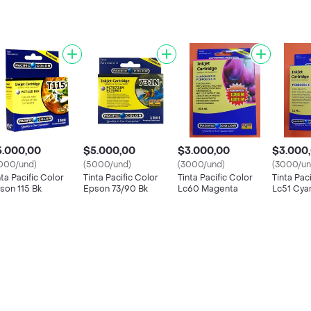
5.000,00
$5.000,00
$3.000,00
$3.000
000/und)
(5000/und)
(3000/und)
(3000/un
nta Pacific Color
Tinta Pacific Color
Tinta Pacific Color
Tinta Pac
son 115 Bk
Epson 73/90 Bk
Lc60 Magenta
Lc51 Cya