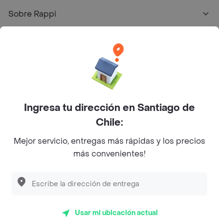
Sobre Rappi
Facebook
Twitter
Instagram
©
2026
Rappi Inc. All rights reserved.
Ingresa tu dirección en Santiago de
Chile:
Mejor servicio, entregas más rápidas y los precios
más convenientes!
Usar mi ubicación actual