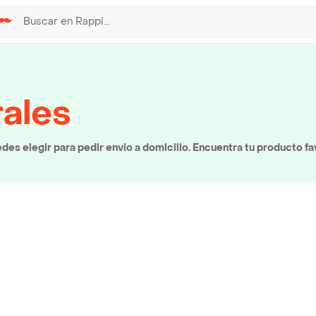
rales
des elegir para pedir envio a domicilio. Encuentra tu producto fa