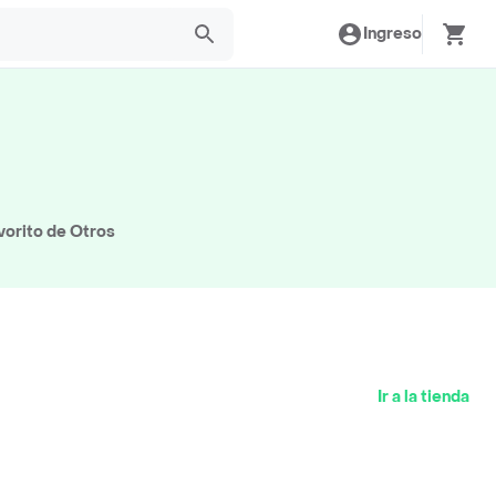
Ingreso
vorito de Otros
Ir a la tienda