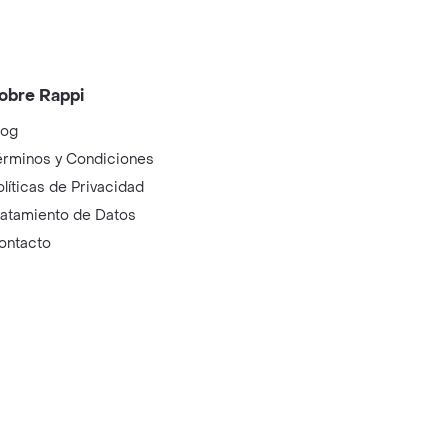
obre Rappi
log
érminos y Condiciones
olíticas de Privacidad
ratamiento de Datos
ontacto