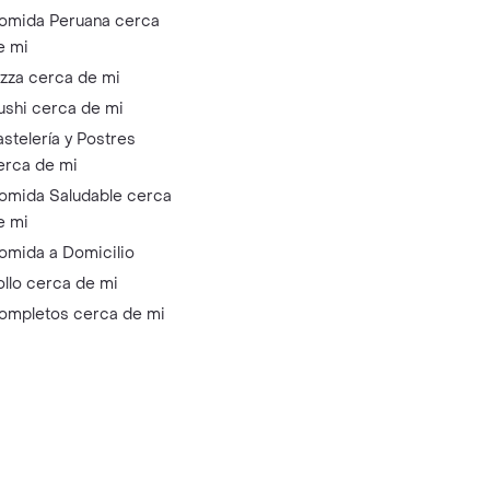
omida Peruana cerca
e mi
izza cerca de mi
ushi cerca de mi
astelería y Postres
erca de mi
omida Saludable cerca
e mi
omida a Domicilio
ollo cerca de mi
ompletos cerca de mi