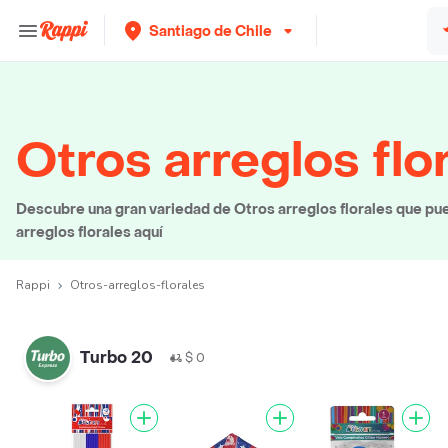
Santiago de Chile
Otros arreglos flo
Descubre una gran variedad de Otros arreglos florales que pue
arreglos florales aquí
Rappi
Otros-arreglos-florales
Turbo 20
$ 0