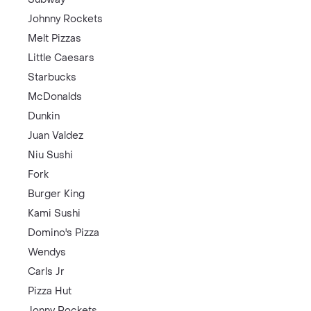
Johnny Rockets
Melt Pizzas
Little Caesars
Starbucks
McDonalds
Dunkin
Juan Valdez
Niu Sushi
Fork
Burger King
Kami Sushi
Domino's Pizza
Wendys
Carls Jr
Pizza Hut
Jonny Rockets