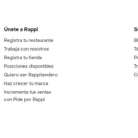
Únete a Rappi
S
Registra tu restaurante
B
Trabaja con nosotros
T
Registra tu tienda
P
Posiciones disponibles
T
Quiero ser Rappitendero
C
Haz crecer tu marca
Incrementa tus ventas
con Pide por Rappi