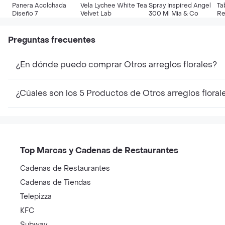
Panera Acolchada
Vela Lychee White Tea
Spray Inspired Angel
Ta
Diseño 7
Velvet Lab
300 Ml Mia & Co
Re
Preguntas frecuentes
¿En dónde puedo comprar Otros arreglos florales?
¿Cúales son los 5 Productos de Otros arreglos flora
Top Marcas y Cadenas de Restaurantes
Cadenas de Restaurantes
Cadenas de Tiendas
Telepizza
KFC
Subway