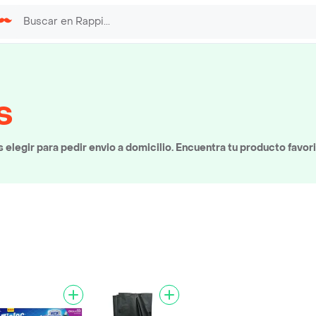
s
legir para pedir envio a domicilio. Encuentra tu producto favor