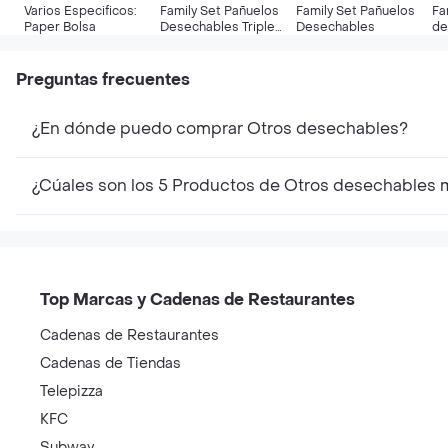
Varios Especificos:
Family Set Pañuelos
Family Set Pañuelos
Fa
Paper Bolsa
Desechables Triple
Desechables
de
Hoja
Preguntas frecuentes
¿En dónde puedo comprar Otros desechables?
¿Cúales son los 5 Productos de Otros desechables 
Top Marcas y Cadenas de Restaurantes
Cadenas de Restaurantes
Cadenas de Tiendas
Telepizza
KFC
Subway