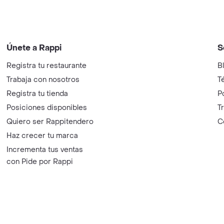
Únete a Rappi
S
Registra tu restaurante
B
Trabaja con nosotros
T
Registra tu tienda
P
Posiciones disponibles
T
Quiero ser Rappitendero
C
Haz crecer tu marca
Incrementa tus ventas
con Pide por Rappi