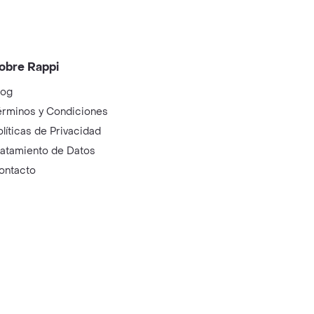
obre Rappi
log
érminos y Condiciones
olíticas de Privacidad
ratamiento de Datos
ontacto