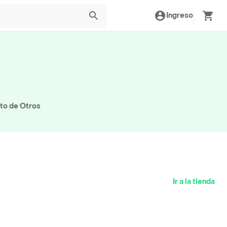
Ingreso
ito de Otros
Ir a la tienda