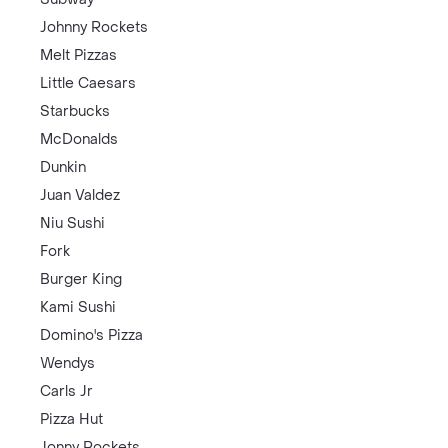
Johnny Rockets
Melt Pizzas
Little Caesars
Starbucks
McDonalds
Dunkin
Juan Valdez
Niu Sushi
Fork
Burger King
Kami Sushi
Domino's Pizza
Wendys
Carls Jr
Pizza Hut
Jonny Rockets