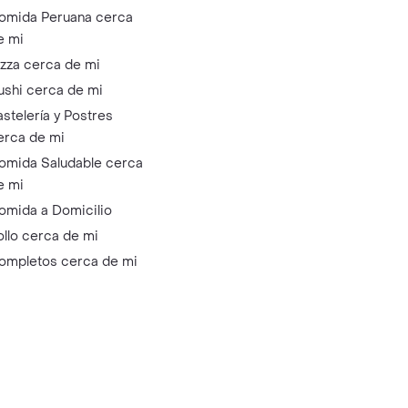
omida Peruana cerca
e mi
izza cerca de mi
ushi cerca de mi
astelería y Postres
erca de mi
omida Saludable cerca
e mi
omida a Domicilio
ollo cerca de mi
ompletos cerca de mi