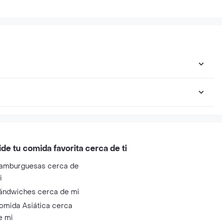
ide tu comida favorita cerca de ti
amburguesas cerca de
i
ándwiches cerca de mi
omida Asiática cerca
e mi