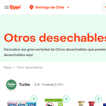
Santiago de Chile
Otros desechable
Descubre una gran variedad de Otros desechables que puedes e
desechables aquí
Rappi
Otros-desechables
Turbo
8 - 11 min
$ 690
•