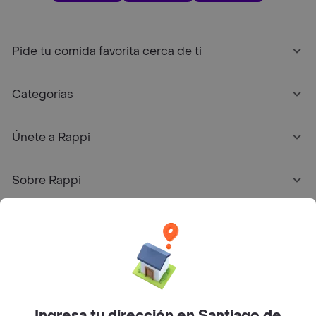
Pide tu comida favorita cerca de ti
Categorías
Únete a Rappi
Sobre Rappi
Facebook
Twitter
Instagram
©
2026
Rappi Inc. All rights reserved.