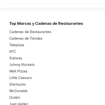
Top Marcas y Cadenas de Restaurantes
Cadenas de Restaurantes
Cadenas de Tiendas
Telepizza
KFC
Subway
Johnny Rockets
Melt Pizzas
Little Caesars
Starbucks
McDonalds
Dunkin
Juan Valdez