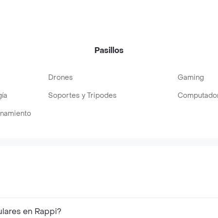
Pasillos
Drones
Gaming
ía
Soportes y Tripodes
Computado
enamiento
ulares en Rappi?