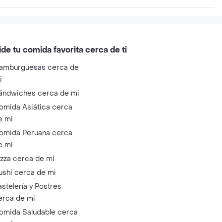
ide tu comida favorita cerca de ti
amburguesas cerca de
i
ándwiches cerca de mi
omida Asiática cerca
e mi
omida Peruana cerca
e mi
izza cerca de mi
ushi cerca de mi
astelería y Postres
erca de mi
omida Saludable cerca