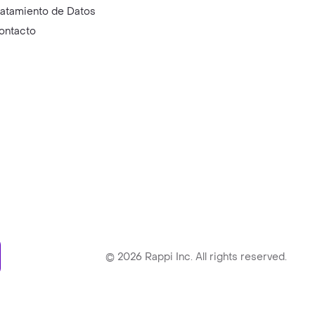
ratamiento de Datos
ontacto
ry
©
2026
Rappi Inc. All rights reserved.