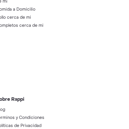
e mi
omida a Domicilio
ollo cerca de mi
ompletos cerca de mi
obre Rappi
log
érminos y Condiciones
olíticas de Privacidad