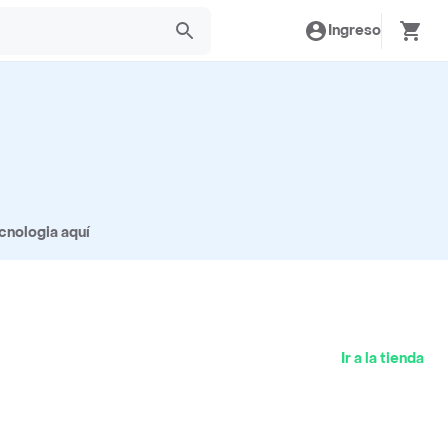
Ingreso
cnologia aquí
Ir a la tienda