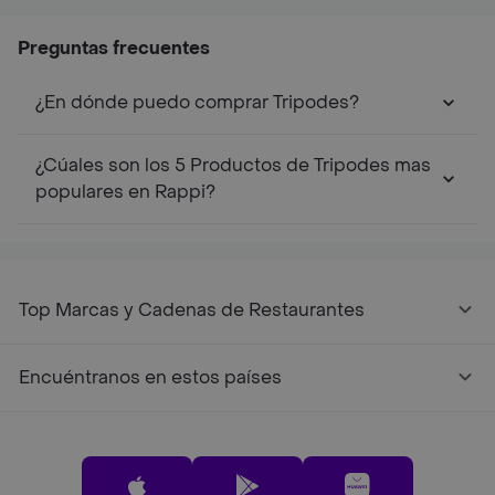
Profesional
Aut
Lín
Preguntas frecuentes
¿En dónde puedo comprar Tripodes?
¿Cúales son los 5 Productos de Tripodes mas
populares en Rappi?
Top Marcas y Cadenas de Restaurantes
Encuéntranos en estos países