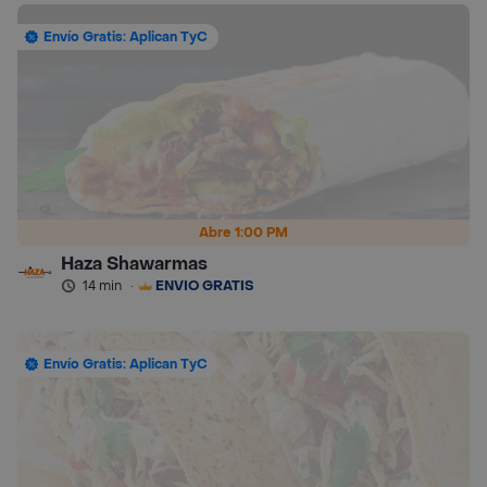
Envío Gratis: Aplican TyC
Abre 1:00 PM
Haza Shawarmas
14 min
·
ENVÍO GRATIS
Envío Gratis: Aplican TyC