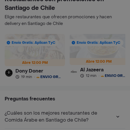
Santiago de Chile
Elige restaurantes que ofrecen promociones y hacen
delivery en Santiago de Chile
Envío Gratis: Aplican TyC
Envío Gratis: Aplican TyC
Abre 12:00 PM
Abre 12:00 PM
Al Jazeera
Dony Doner
12 min
·
ENVÍO GRATIS
19 min
·
ENVÍO GRATIS
Preguntas frecuentes
¿Cuáles son los mejores restaurantes de
Comida Árabe en Santiago de Chile?