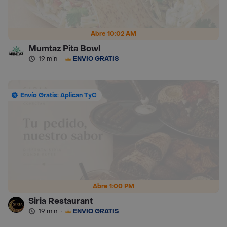
Abre 10:02 AM
Mumtaz Pita Bowl
19 min
·
ENVÍO GRATIS
Envío Gratis: Aplican TyC
Abre 1:00 PM
Siria Restaurant
19 min
·
ENVÍO GRATIS