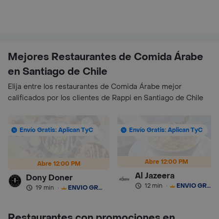
Mejores Restaurantes de Comida Árabe
en Santiago de Chile
Elija entre los restaurantes de Comida Árabe mejor
calificados por los clientes de Rappi en Santiago de Chile
Envío Gratis: Aplican TyC
Envío Gratis: Aplican TyC
Abre 12:00 PM
Abre 12:00 PM
Al Jazeera
Dony Doner
12 min
·
ENVÍO GRATIS
19 min
·
ENVÍO GRATIS
Restaurantes con promociones en