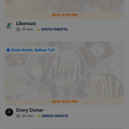
Abre 12:00 PM
Libanazo
19 min
·
ENVÍO GRATIS
Envío Gratis: Aplican TyC
Abre 12:00 PM
Dony Doner
29 min
·
ENVÍO GRATIS