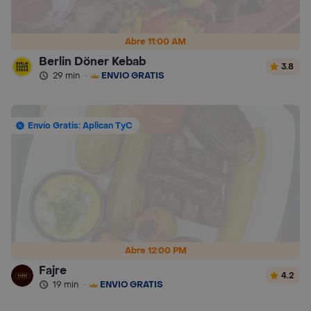
Abre 11:00 AM
Berlin Döner Kebab
3.8
29 min
·
ENVÍO GRATIS
Envío Gratis: Aplican TyC
Abre 12:00 PM
Fajre
4.2
19 min
·
ENVÍO GRATIS