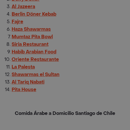
Al Jazeera
Berlin Döner Kebab
Fajre
Haza Shawarmas
Mumtaz Pita Bowl
Siria Restaurant
Habib Arabian Food
Oriente Restaurante
La Palesta
Shawarmas el Sultan
Al Tariq Nabati
Pita House
Comida Árabe a Domicilio Santiago de Chile