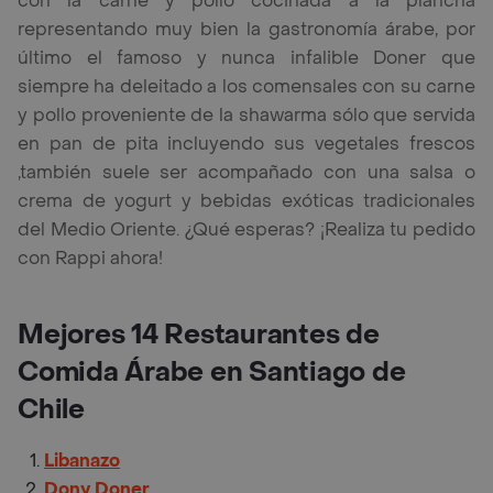
con la carne y pollo cocinada a la plancha
representando muy bien la gastronomía árabe, por
último el famoso y nunca infalible Doner que
siempre ha deleitado a los comensales con su carne
y pollo proveniente de la shawarma sólo que servida
en pan de pita incluyendo sus vegetales frescos
,también suele ser acompañado con una salsa o
crema de yogurt y bebidas exóticas tradicionales
del Medio Oriente. ¿Qué esperas? ¡Realiza tu pedido
con Rappi ahora!
Mejores 14 Restaurantes de
Comida Árabe en Santiago de
Chile
Libanazo
Dony Doner