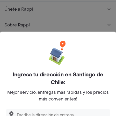
Únete a Rappi
Sobre Rappi
Facebook
Twitter
Instagram
©
2026
Rappi Inc. All rights reserved.
Ingresa tu dirección en Santiago de
Chile:
Mejor servicio, entregas más rápidas y los precios
más convenientes!