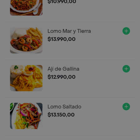
$10.990,00
Lomo Mar y Tierra
$13.990,00
Ají de Gallina
$12.990,00
Lomo Saltado
$13.150,00