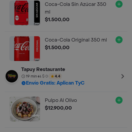
Coca-Cola Sin Azúcar 350
ml
$1.500,00
Coca-Cola Original 350 ml
$1.500,00
Tapuy Restaurante
19 min
$ 0
4.4
•
•
Envío Gratis: Aplican TyC
Pulpo Al Olivo
$12.900,00