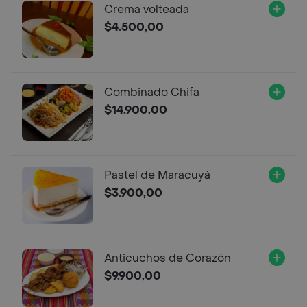
Crema volteada
$4.500,00
Combinado Chifa
$14.900,00
Pastel de Maracuyá
$3.900,00
Anticuchos de Corazón
$9.900,00