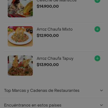
Ceviche de Mariscos
$14.900,00
Arroz Chaufa Mixto
$12.900,00
Arroz Chaufa Tapuy
$13.900,00
Top Marcas y Cadenas de Restaurantes
Encuéntranos en estos países