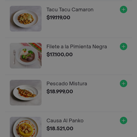
Tacu Tacu Camaron
$19.119,00
Filete a la Pimienta Negra
$17.100,00
Pescado Mistura
$18.999,00
Causa Al Panko
$18.521,00