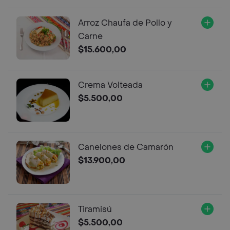
Arroz Chaufa de Pollo y
Carne
$15.600,00
Crema Volteada
$5.500,00
Canelones de Camarón
$13.900,00
Tiramisú
$5.500,00