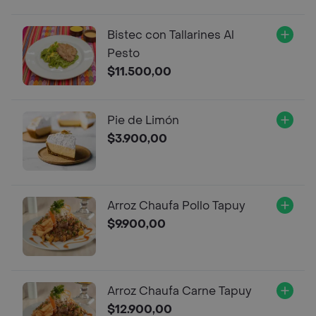
Bistec con Tallarines Al
Pesto
$11.500,00
Pie de Limón
$3.900,00
Arroz Chaufa Pollo Tapuy
$9.900,00
Arroz Chaufa Carne Tapuy
$12.900,00