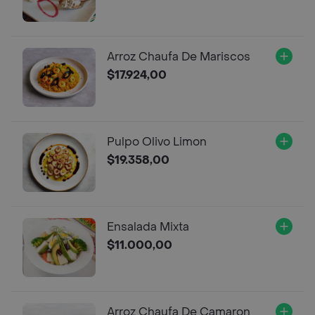
Arroz Chaufa De Mariscos
$17.924,00
Pulpo Olivo Limon
$19.358,00
Ensalada Mixta
$11.000,00
Arroz Chaufa De Camaron