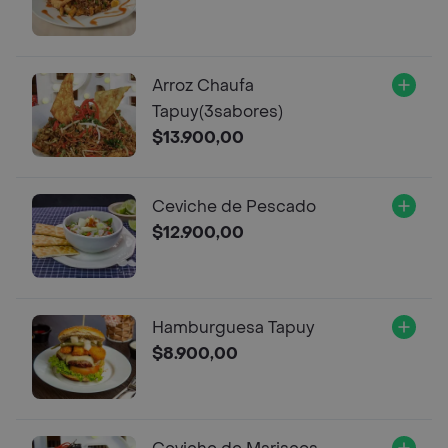
Arroz Chaufa
Tapuy(3sabores)
$13.900,00
Ceviche de Pescado
$12.900,00
Hamburguesa Tapuy
$8.900,00