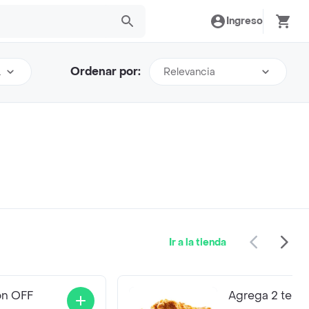
Ingreso
Ordenar por:
es
Relevancia
Ir a la tienda
on OFF
Agrega 2 tend