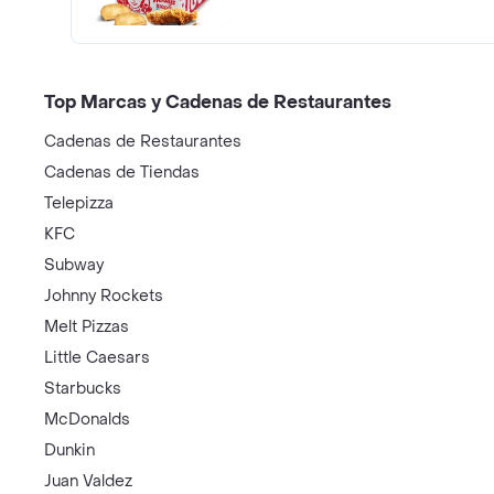
Top Marcas y Cadenas de Restaurantes
Cadenas de Restaurantes
Cadenas de Tiendas
Telepizza
KFC
Subway
Johnny Rockets
Melt Pizzas
Little Caesars
Starbucks
McDonalds
Dunkin
Juan Valdez