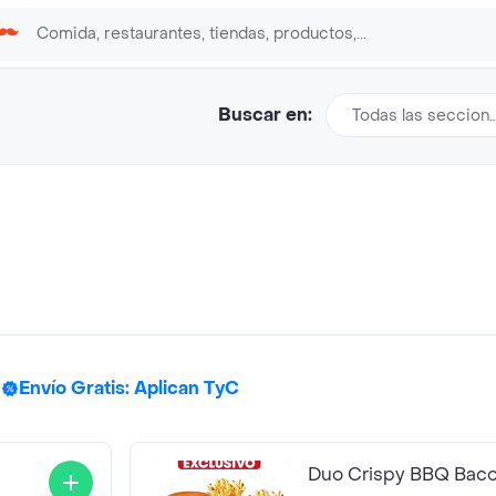
Buscar en:
Todas las seccion
Envío Gratis: Aplican TyC
Duo Crispy BBQ Bac