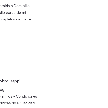
omida a Domicilio
ollo cerca de mi
ompletos cerca de mi
obre Rappi
log
érminos y Condiciones
olíticas de Privacidad