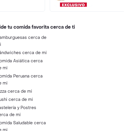
ide tu comida favorita cerca de ti
amburguesas cerca de
i
ándwiches cerca de mi
omida Asiática cerca
e mi
omida Peruana cerca
e mi
izza cerca de mi
ushi cerca de mi
astelería y Postres
erca de mi
omida Saludable cerca
e mi