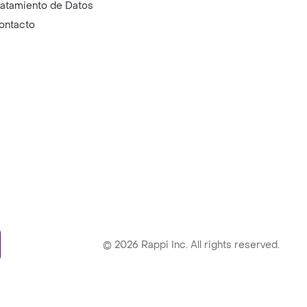
ratamiento de Datos
ontacto
ry
©
2026
Rappi Inc. All rights reserved.