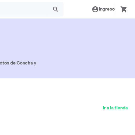
Ingreso
uctos de Concha y
Ir a la tienda