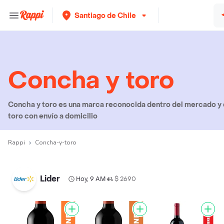
Santiago de Chile
Concha y toro
Concha y toro es una marca reconocida dentro del mercado y 
toro con envío a domicilio
Rappi
Concha-y-toro
Lider
Hoy, 9 AM
$ 2690
•