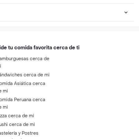
ide tu comida favorita cerca de ti
amburguesas cerca de
i
ándwiches cerca de mi
omida Asiática cerca
e mi
omida Peruana cerca
e mi
izza cerca de mi
ushi cerca de mi
astelería y Postres