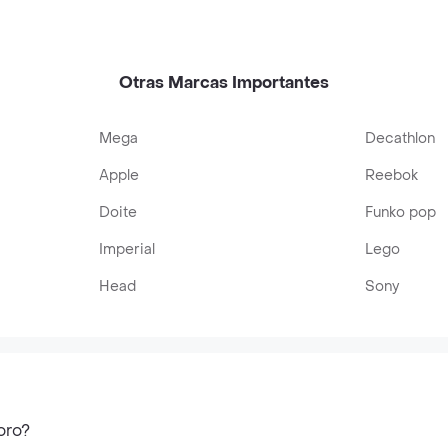
Otras Marcas Importantes
Mega
Decathlon
Apple
Reebok
Doite
Funko pop
Imperial
Lego
Head
Sony
oro?