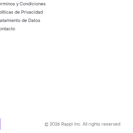
érminos y Condiciones
olíticas de Privacidad
ratamiento de Datos
ontacto
ry
©
2026
Rappi Inc. All rights reserved.