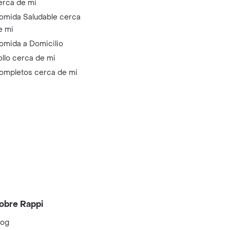
erca de mi
omida Saludable cerca
e mi
omida a Domicilio
ollo cerca de mi
ompletos cerca de mi
obre Rappi
log