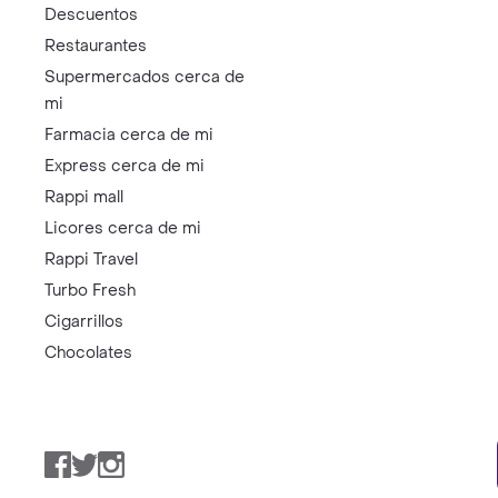
Descuentos
Restaurantes
Supermercados cerca de
mi
Farmacia cerca de mi
Express cerca de mi
Rappi mall
Licores cerca de mi
Rappi Travel
Turbo Fresh
Cigarrillos
Chocolates
Facebook
Twitter
Instagram