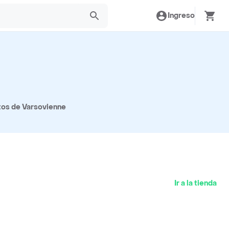
Ingreso
tos de Varsovienne
Ir a la tienda