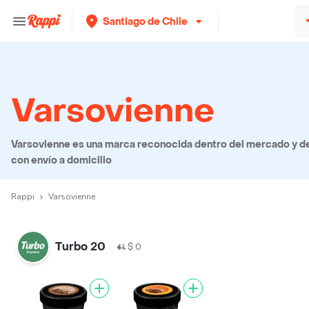
Santiago de Chile
Varsovienne
Varsovienne es una marca reconocida dentro del mercado y de
con envío a domicilio
Rappi
Varsovienne
Turbo 20
$ 0