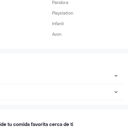
Pandora
Playstation
Infanti
Avon
ide tu comida favorita cerca de ti