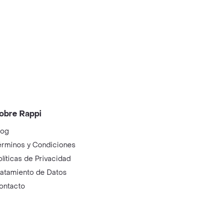
obre Rappi
log
érminos y Condiciones
olíticas de Privacidad
ratamiento de Datos
ontacto