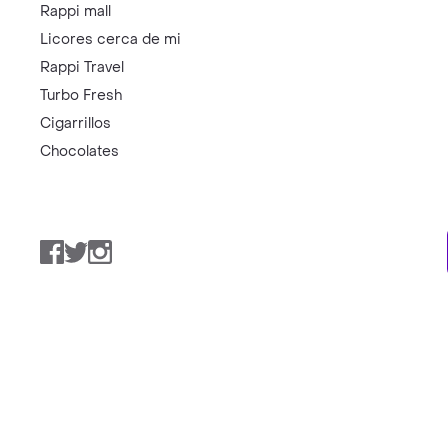
Rappi mall
Licores cerca de mi
Rappi Travel
Turbo Fresh
Cigarrillos
Chocolates
Facebook
Twitter
Instagram