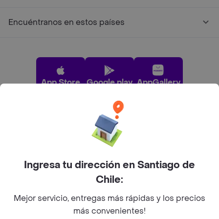
Encuéntranos en estos países
App Store
Google play
AppGallery
Pide tu comida favorita cerca de ti
Categorías
Ingresa tu dirección en Santiago de
Chile:
Únete a Rappi
Mejor servicio, entregas más rápidas y los precios
más convenientes!