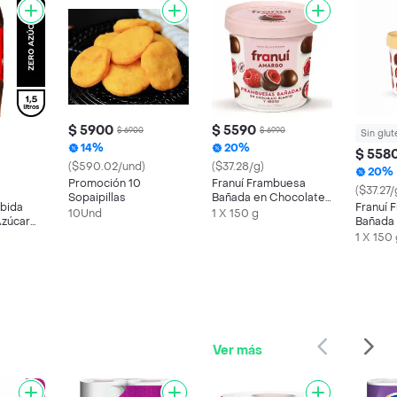
$ 5900
$ 5590
$ 6900
$ 6990
Sin glut
14%
20%
$ 558
($590.02/und)
($37.28/g)
20%
Promoción 10
Franuí Frambuesa
($37.27/
Sopaipillas
Bañada en Chocolate
bida
Franuí 
Amargo y Blanco
10Und
1 X 150 g
Azúcar
Bañada
Con Lec
1 X 150
Ver más