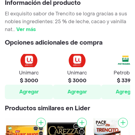
Información del producto
El exquisito sabor de Trencito se logra gracias a sus
nobles ingredientes: 25 % de leche, cacao y vainilla
nat
...
Ver más
Opciones adicionales de compra
Unimarc
Unimarc
Petrobra
$ 3000
$ 3000
$ 3390
Agregar
Agregar
Agrega
Productos similares en Lider