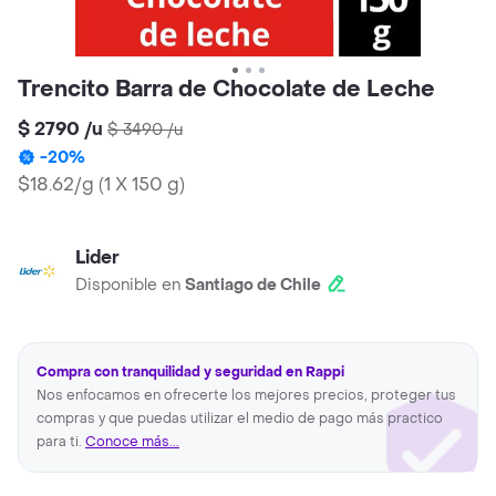
Trencito Barra de Chocolate de Leche
$ 2790
/
u
$ 3490
/
u
-
20
%
$18.62/g
(
1 X 150 g
)
Lider
Disponible en
Santiago de Chile
Compra con tranquilidad y seguridad en Rappi
Nos enfocamos en ofrecerte los mejores precios, proteger tus
compras y que puedas utilizar el medio de pago más practico
para ti.
Conoce más...