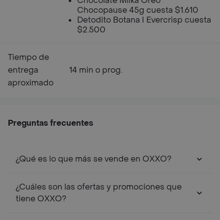
Chocolate Milka Oreo
Chocopause 45g cuesta $1.610
Detodito Botana I Evercrisp cuesta
$2.500
Tiempo de
entrega
14 min o prog.
aproximado
Preguntas frecuentes
¿Qué es lo que más se vende en OXXO?
¿Cuáles son las ofertas y promociones que
tiene OXXO?