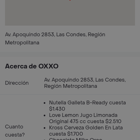
Av. Apoquindo 2853, Las Condes, Región
Metropolitana
Acerca de OXXO
Av. Apoquindo 2853, Las Condes,
Dirección
Región Metropolitana
Nutella Galleta B-Ready cuesta
$1.430
Love Lemon Jugo Limonada
Original 475 cc cuesta $2.510
Cuanto
Kross Cerveza Golden En Lata
cuesta $1.700
cuesta?