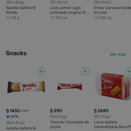
($65.30/g)
($5.30/ml)
($3.61/ml)
Nutella Galleta B-
Love Lemon Jugo
Kross Cerveza Gold
Ready
Limonada Original 475
En Lata
cc
1 X 22 g
1 X 475 mL
1 X 470 mL
Snacks
Ver más
$ 1430
$ 590
$ 2690
$ 1890
24%
($42.15/g)
($21.70/g)
Trencito Chocolate de
Lotus Galleta
($65.30/g)
Leche
Caramelizada Biscoff
Nutella Galleta B-