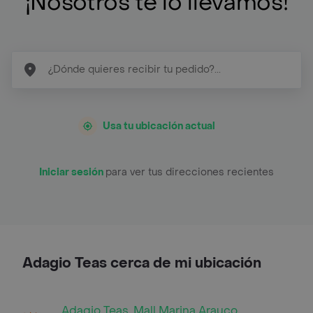
¡Nosotros te lo llevamos!
Usa tu ubicación actual
Iniciar sesión
para ver tus direcciones recientes
Adagio Teas cerca de mi ubicación
Adagio Teas, Mall Marina Arauco