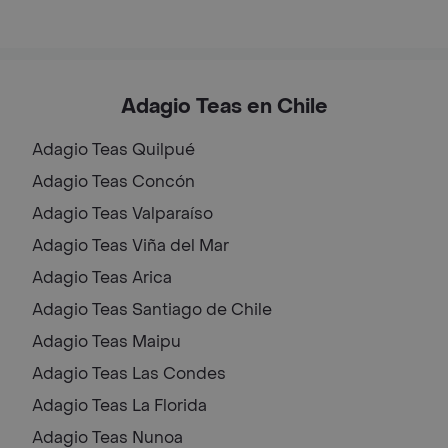
Adagio Teas en Chile
Adagio Teas
Quilpué
Adagio Teas
Concón
Adagio Teas
Valparaíso
Adagio Teas
Viña del Mar
Adagio Teas
Arica
Adagio Teas
Santiago de Chile
Adagio Teas
Maipu
Adagio Teas
Las Condes
Adagio Teas
La Florida
Adagio Teas
Nunoa