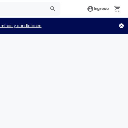
Ingreso
rminos y condiciones