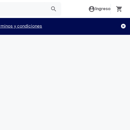
Ingreso
rminos y condiciones