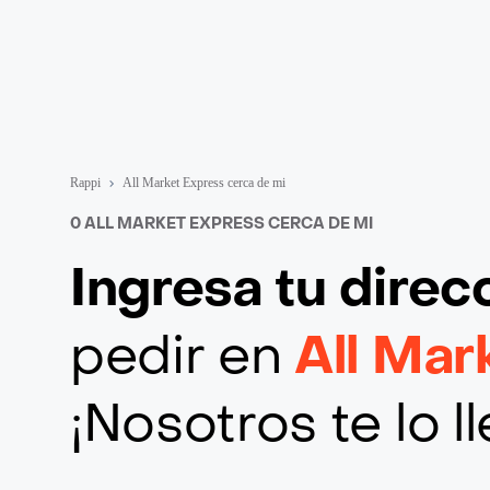
Rappi
All Market Express cerca de mi
0 ALL MARKET EXPRESS CERCA DE MI
Ingresa tu direc
pedir en
All Mar
¡Nosotros te lo 