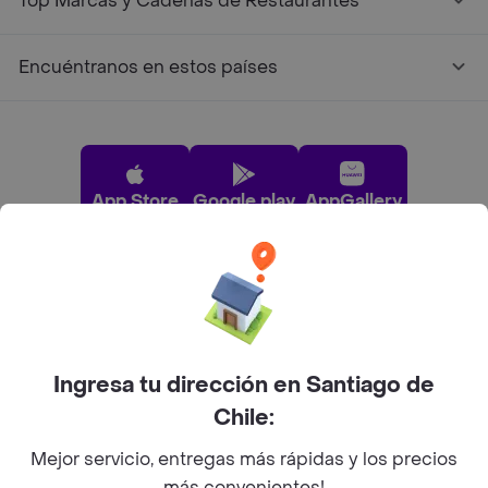
Top Marcas y Cadenas de Restaurantes
Encuéntranos en estos países
App Store
Google play
AppGallery
Pide tu comida favorita cerca de ti
Categorías
Ingresa tu dirección en Santiago de
Chile:
Únete a Rappi
Mejor servicio, entregas más rápidas y los precios
más convenientes!