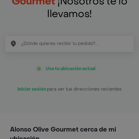
Gourmet
¡Nosotros te lo
llevamos!
Usa tu ubicación actual
Iniciar sesión
para ver tus direcciones recientes
Alonso Olive Gourmet cerca de mi
ubicación