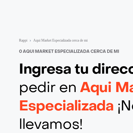
Rappi
Aqui Market Especializada cerca de mi
0 AQUI MARKET ESPECIALIZADA CERCA DE MI
Ingresa tu direc
pedir en
Aqui M
Especializada
¡N
llevamos!