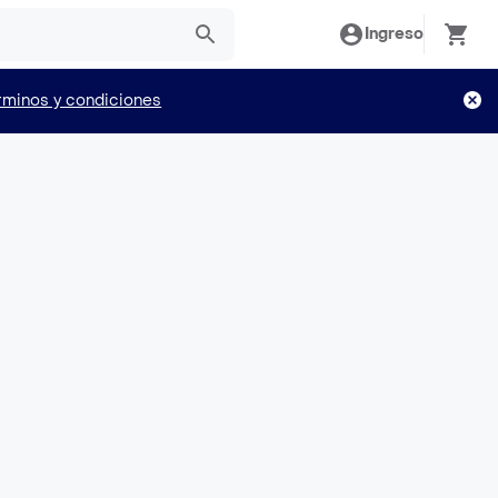
Ingreso
rminos y condiciones