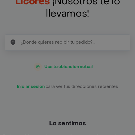
Licores
¡Nosotros te lo
llevamos!
Usa tu ubicación actual
Iniciar sesión
para ver tus direcciones recientes
Lo sentimos