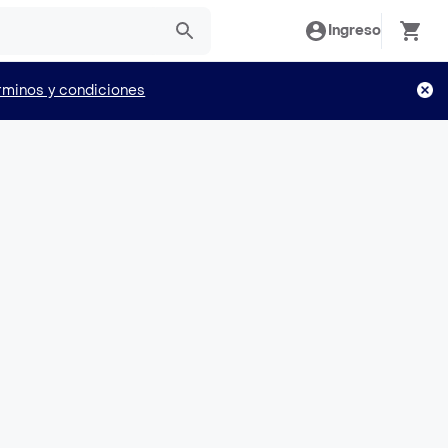
Ingreso
rminos y condiciones