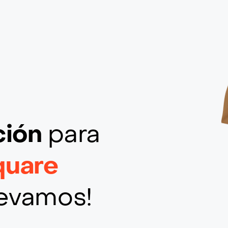
ción
para
quare
llevamos!