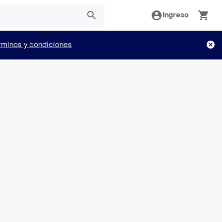
Ingreso
rminos y condiciones