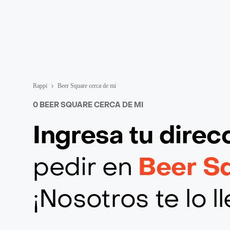
Rappi
Beer Square cerca de mi
0 BEER SQUARE CERCA DE MI
Ingresa tu direc
pedir en
Beer S
¡Nosotros te lo 