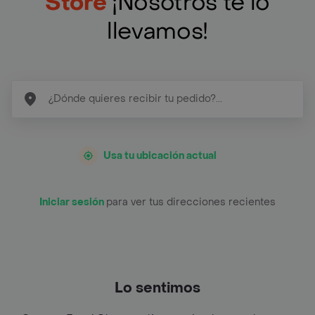
Store
¡Nosotros te lo
llevamos!
Usa tu ubicación actual
Iniciar sesión
para ver tus direcciones recientes
Lo sentimos