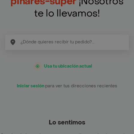
pinares-super
¡Nosotros
te lo llevamos!
Usa tu ubicación actual
Iniciar sesión
para ver tus direcciones recientes
Lo sentimos