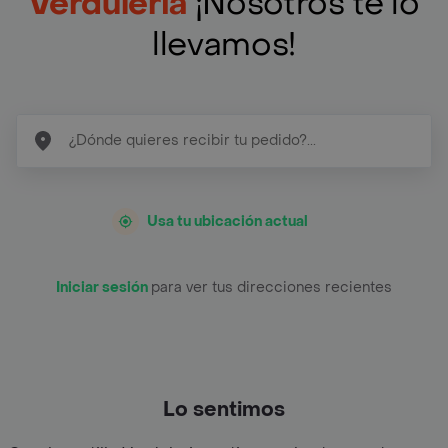
Verduleria
¡Nosotros te lo
llevamos!
Usa tu ubicación actual
Iniciar sesión
para ver tus direcciones recientes
Lo sentimos