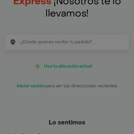
Express
¡Nosotros te lo
llevamos!
Usa tu ubicación actual
Iniciar sesión
para ver tus direcciones recientes
Lo sentimos