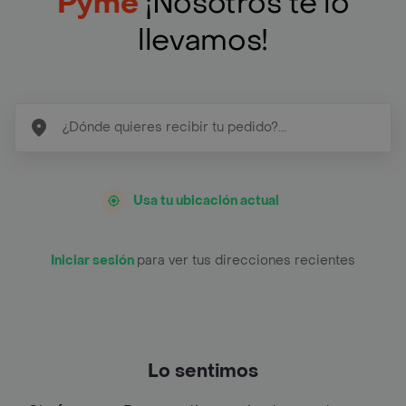
Pyme
¡Nosotros te lo
llevamos!
Usa tu ubicación actual
Iniciar sesión
para ver tus direcciones recientes
Lo sentimos