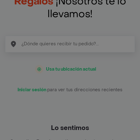
Regalos
¡Nosotros te lo
llevamos!
Usa tu ubicación actual
Iniciar sesión
para ver tus direcciones recientes
Lo sentimos